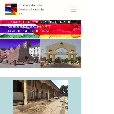
Gambisch-deutsche
Gesellschaft Karlsruhe
e. V.